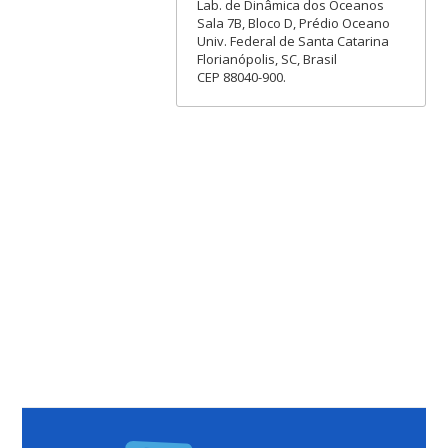
Lab. de Dinâmica dos Oceanos
Sala 7B, Bloco D, Prédio Oceano
Univ. Federal de Santa Catarina
Florianópolis, SC, Brasil
CEP 88040-900.