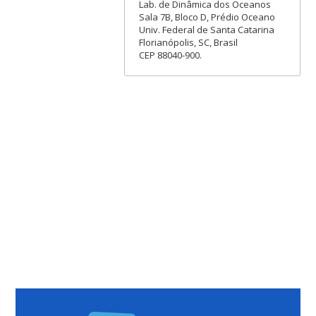
Lab. de Dinâmica dos Oceanos
Sala 7B, Bloco D, Prédio Oceano
Univ. Federal de Santa Catarina
Florianópolis, SC, Brasil
CEP 88040-900.