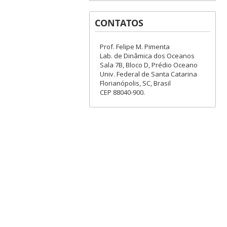
CONTATOS
Prof. Felipe M. Pimenta
Lab. de Dinâmica dos Oceanos
Sala 7B, Bloco D, Prédio Oceano
Univ. Federal de Santa Catarina
Florianópolis, SC, Brasil
CEP 88040-900.