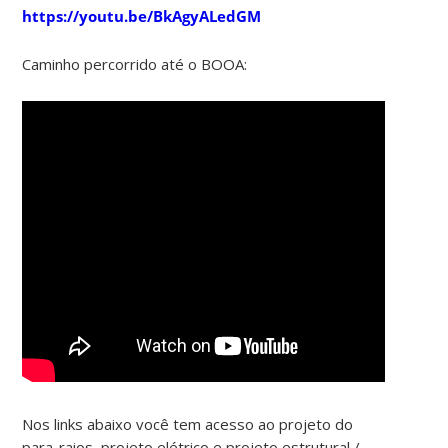
https://youtu.be/BkAgyALedGM
Caminho percorrido até o BOOA:
Nos links abaixo você tem acesso ao projeto do
para-raios, projeto elétrico e projeto estrutural /