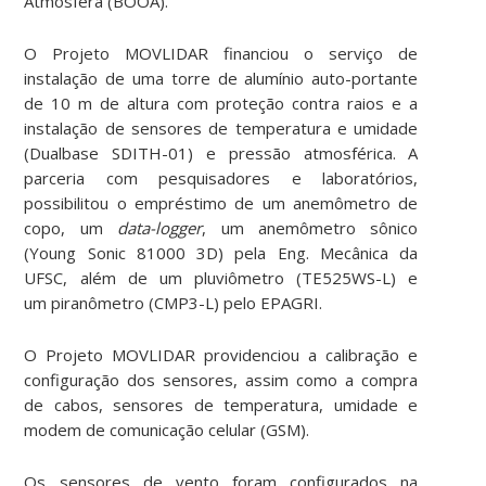
Atmosfera (BOOA).
O Projeto MOVLIDAR financiou o serviço de
instalação de uma torre de alumínio auto-portante
de 10 m de altura com proteção contra raios e a
instalação de sensores de temperatura e umidade
(Dualbase SDITH-01) e pressão atmosférica. A
parceria com pesquisadores e laboratórios,
possibilitou o empréstimo de um anemômetro de
copo, um
data-logger
, um anemômetro sônico
(Young Sonic 81000 3D) pela Eng. Mecânica da
UFSC, além de um pluviômetro (TE525WS-L) e
um piranômetro (CMP3-L) pelo EPAGRI.
O Projeto MOVLIDAR providenciou a calibração e
configuração dos sensores, assim como a compra
de cabos, sensores de temperatura, umidade e
modem de comunicação celular (GSM).
Os sensores de vento foram configurados na