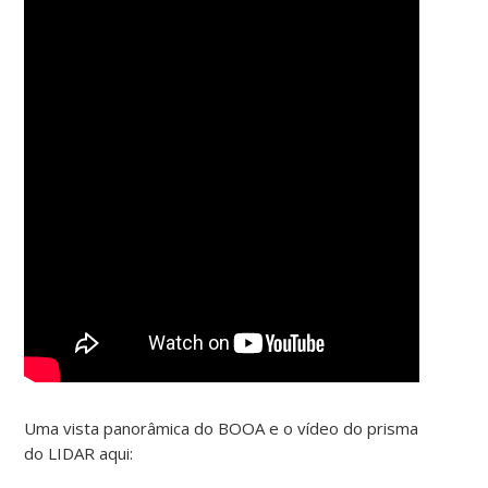
Uma vista panorâmica do BOOA e o vídeo do prisma
do LIDAR aqui: