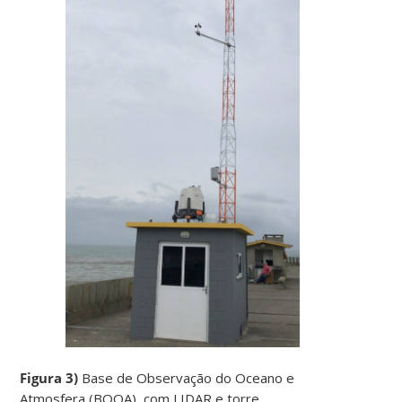
Figura 3)
Base de Observação do Oceano e
Atmosfera (BOOA), com LIDAR e torre