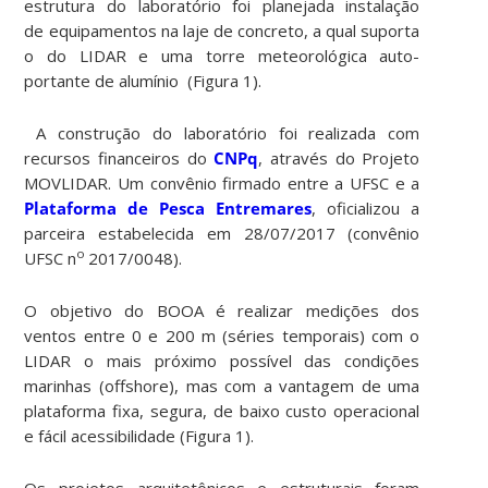
estrutura do laboratório foi planejada instalação
de equipamentos na laje de concreto, a qual suporta
o do LIDAR e uma torre meteorológica auto-
portante de alumínio (Figura 1).
A construção do laboratório foi realizada com
recursos financeiros do
CNPq
, através do Projeto
MOVLIDAR. Um convênio firmado entre a UFSC e a
Plataforma de Pesca Entremares
, oficializou a
parceira estabelecida em 28/07/2017 (convênio
o
UFSC n
2017/0048).
O objetivo do BOOA é realizar medições dos
ventos entre 0 e 200 m (séries temporais) com o
LIDAR o mais próximo possível das condições
marinhas (offshore), mas com a vantagem de uma
plataforma fixa, segura, de baixo custo operacional
e fácil acessibilidade (Figura 1).
Os projetos arquitetônicos e estruturais foram