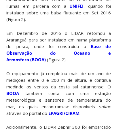
Furnas em parceria com a
UNIFEI
, quando foi
instalado sobre uma balsa flutuante em Set 2016
(Figura 2).
Em Dezembro de 2016 o LIDAR retornou a
Araranguá para ser instalado em numa plataforma
de pesca, onde foi construída a
Base de
Observação do Oceano e
Atmosfera (BOOA)
(Figura 2).
O equipamento já completou mais de um ano de
medições entre 0 e 200 m de altura, e continua
medindo os ventos da costa sul catarinense. O
BOOA
também conta com uma estação
meteorológica e sensores de temperatura do
mar, os quais encontram-se disponíveis
online
através do portal do
EPAGRI/CIRAM
.
Adicionalmente, o LIDAR Zephir 300 foi embarcado