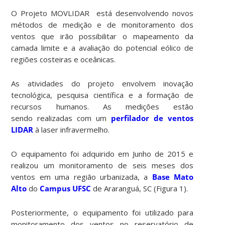
O Projeto MOVLIDAR está desenvolvendo novos
métodos de medição e de monitoramento dos
ventos que irão possibilitar o mapeamento da
camada limite e a avaliação do potencial eólico de
regiões costeiras e oceânicas.
As atividades do projeto envolvem inovação
tecnológica, pesquisa científica e a formação de
recursos humanos. As medições estão
sendo realizadas com um
perfilador de ventos
LIDAR
à laser infravermelho.
O equipamento foi adquirido em Junho de 2015 e
realizou um monitoramento de seis meses dos
ventos em uma região urbanizada, a
Base Mato
Alto
do
Campus UFSC
de Araranguá, SC (Figura 1).
Posteriormente, o equipamento foi utilizado para
monitoramento dos ventos no reservatório de