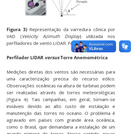
Figura 3)
Representação da varredura cônica por
VAD (
Velocity Azimuth Display
) utilizada nos
perfiladores de vento LIDAR. Fonte: Nassif (2017).
Perfilador LIDAR
versus
Torre Anemométrica
Medições diretas dos ventos são necessárias para
uma caracterização precisa do recurso eólico.
Observações oceânicas na altura de turbinas podem
ser realizadas através de torres meteorológicas
(Figura 4). Tais campanhas, em geral, tornam-se
inviáveis devido ao alto custo de instalação e
manutenção das torres no oceano. O problema é
agravado em países com grande área oceânica,
como o Brasil, que demandaria a instalação de um
grande número de torres. Nesse sentido, novas