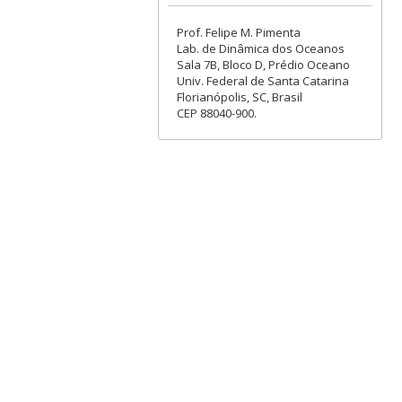
Prof. Felipe M. Pimenta
Lab. de Dinâmica dos Oceanos
Sala 7B, Bloco D, Prédio Oceano
Univ. Federal de Santa Catarina
Florianópolis, SC, Brasil
CEP 88040-900.