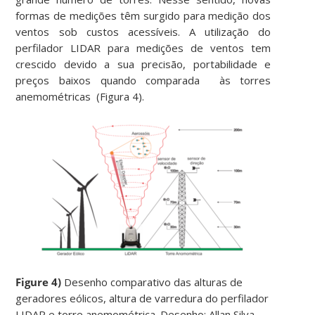
formas de medições têm surgido para medição dos
ventos sob custos acessíveis. A utilização do
perfilador LIDAR para medições de ventos tem
crescido devido a sua precisão, portabilidade e
preços baixos quando comparada às torres
anemométricas (Figura 4).
Figure 4)
Desenho comparativo das alturas de
geradores eólicos, altura de varredura do perfilador
LIDAR e torre anemométrica. Desenho: Allan Silva.