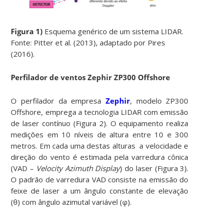
Figura 1)
Esquema genérico de um sistema LIDAR.
Fonte: Pitter et al. (2013), adaptado por Pires
(2016).
Perfilador de ventos Zephir ZP300 Offshore
O perfilador da empresa
Zephir
, modelo ZP300
Offshore, emprega a tecnologia LIDAR com emissão
de laser contínuo (Figura 2). O equipamento realiza
medições em 10 níveis de altura entre 10 e 300
metros. Em cada uma destas alturas a velocidade e
direção do vento é estimada pela varredura cônica
(VAD –
Velocity Azimuth Display
) do laser (Figura 3).
O padrão de varredura VAD consiste na emissão do
feixe de laser a um ângulo constante de elevação
(θ) com ângulo azimutal variável (φ).