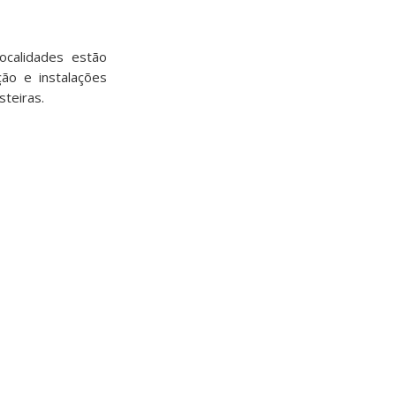
calidades estão
ão e instalações
steiras.