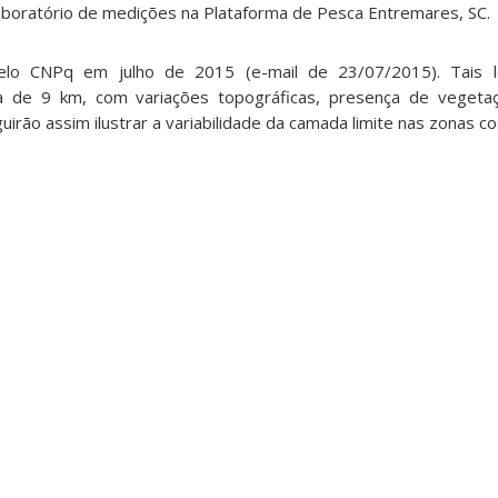
aboratório de medições na Plataforma de Pesca Entremares, SC.
lo CNPq em julho de 2015 (e-mail de 23/07/2015). Tais lo
a de 9 km, com variações topográficas, presença de vegetaç
rão assim ilustrar a variabilidade da camada limite nas zonas co