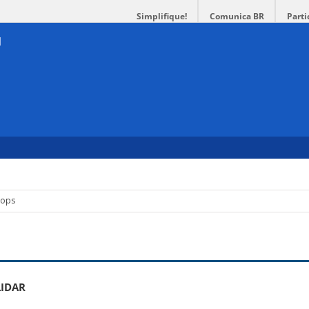
Simplifique!
Comunica BR
Parti
hops
LIDAR