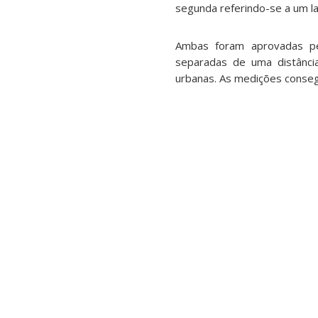
segunda referindo-se a um l
Ambas foram aprovadas pe
separadas de uma distânci
urbanas. As medições consegui