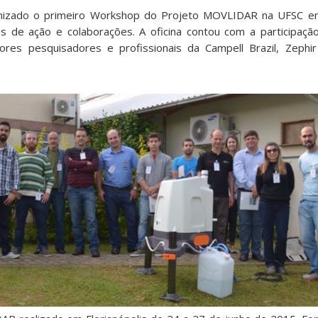
nizado o primeiro Workshop do Projeto MOVLIDAR na UFSC em 
nhas de ação e colaborações. A oficina contou com a participaç
ores pesquisadores e profissionais da Campell Brazil, Zephi