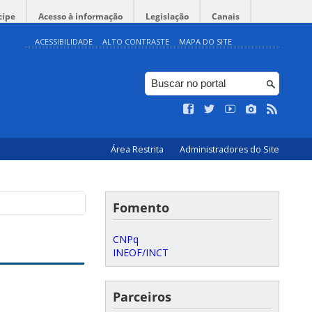
cipe
Acesso à informação
Legislação
Canais
ACESSIBILIDADE
ALTO CONTRASTE
MAPA DO SITE
Área Restrita
Administradores do Site
Fomento
CNPq
INEOF/INCT
Parceiros