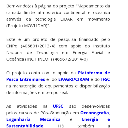
Bem-vindo(a) à página do projeto “Mapeamento da
camada limite atmosférica continental e oceânica
através da tecnologia LIDAR em movimento
(Projeto MOVLIDAR)”.
Este é um projeto de pesquisa financiado pelo
CNPq (406801/2013-4) com apoio do Instituto
Nacional de Tecnologia em Energia Fluvial e
Oceânica (INCT INEOF) (465672/2014-0).
O projeto conta com o apoio da
Plataforma de
Pesca Entremares
e do
EPAGRI/CIRAM
e do
IFSC
na manutenção de equipamentos e disponibilização
de informações em tempo real.
As atividades na
UFSC
são desenvolvidas
pelos cursos de Pós-Graduação em
Oceanografia
,
Engenharia Mecânica
e
Energia e
Sustentabilidade
. Há também a