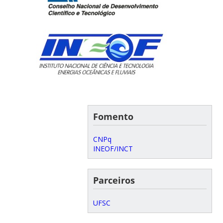
Fomento
CNPq
INEOF/INCT
Parceiros
UFSC